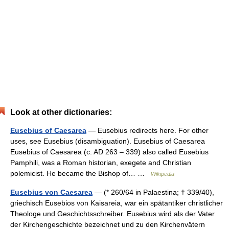
Look at other dictionaries:
Eusebius of Caesarea
— Eusebius redirects here. For other
uses, see Eusebius (disambiguation). Eusebius of Caesarea
Eusebius of Caesarea (c. AD 263 – 339) also called Eusebius
Pamphili, was a Roman historian, exegete and Christian
polemicist. He became the Bishop of… …
Wikipedia
Eusebius von Caesarea
— (* 260/64 in Palaestina; † 339/40),
griechisch Eusebios von Kaisareia, war ein spätantiker christlicher
Theologe und Geschichtsschreiber. Eusebius wird als der Vater
der Kirchengeschichte bezeichnet und zu den Kirchenvätern