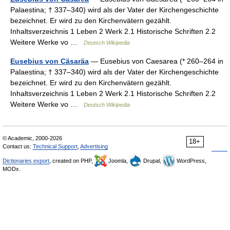
Palaestina; † 337–340) wird als der Vater der Kirchengeschichte
bezeichnet. Er wird zu den Kirchenvätern gezählt.
Inhaltsverzeichnis 1 Leben 2 Werk 2.1 Historische Schriften 2.2
Weitere Werke vo …
Deutsch Wikipedia
Eusebius von Cäsaräa
— Eusebius von Caesarea (* 260–264 in
Palaestina; † 337–340) wird als der Vater der Kirchengeschichte
bezeichnet. Er wird zu den Kirchenvätern gezählt.
Inhaltsverzeichnis 1 Leben 2 Werk 2.1 Historische Schriften 2.2
Weitere Werke vo …
Deutsch Wikipedia
© Academic, 2000-2026
18+
Contact us:
Technical Support
,
Advertising
Dictionaries export
, created on PHP,
Joomla,
Drupal,
WordPress,
MODx.